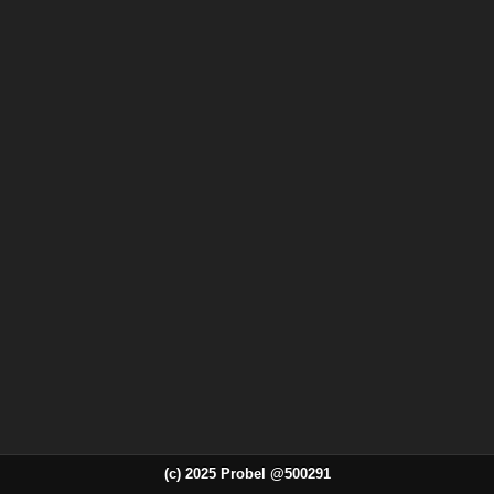
(c) 2025 Probel @500291